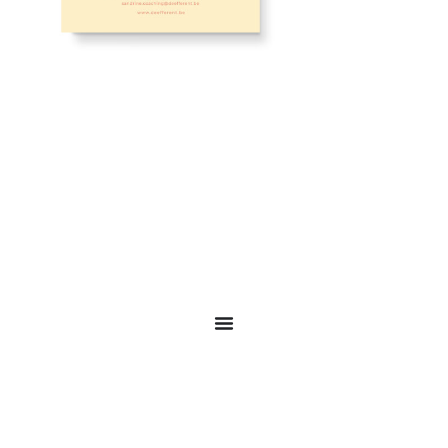
Réalisations
À propos
Contact