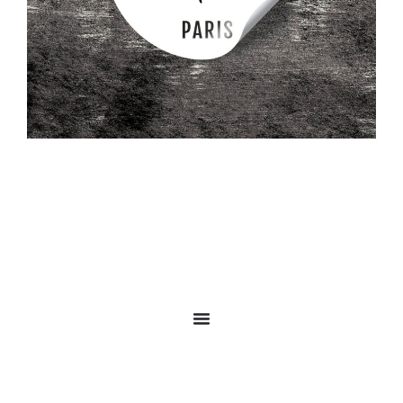
Réalisations
À propos
Contact