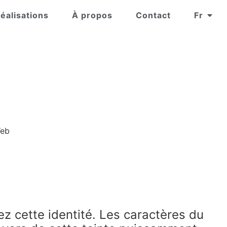
éalisations
À propos
Contact
Fr
Web
z cette identité. Les caractères du