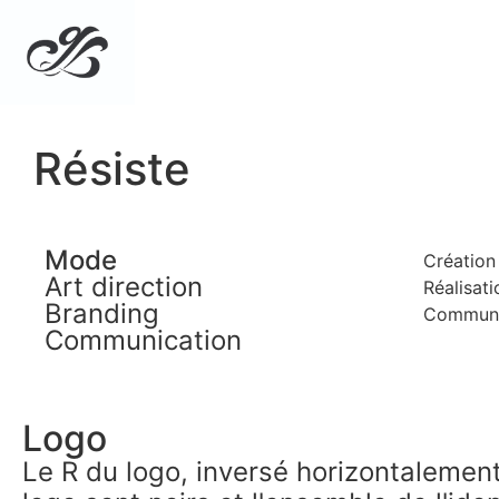
Résiste
Mode
Création 
Art direction
Réalisati
Branding
Communi
Communication
Logo
Le R du logo, inversé horizontalement