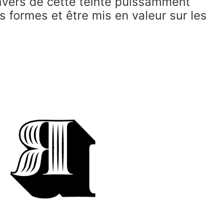
travers de cette teinte puissamment
s formes et être mis en valeur sur les