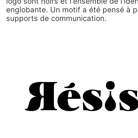
logo sont noirs et l'ensemble de l'id
englobante. Un motif a été pensé à pa
supports de communication.