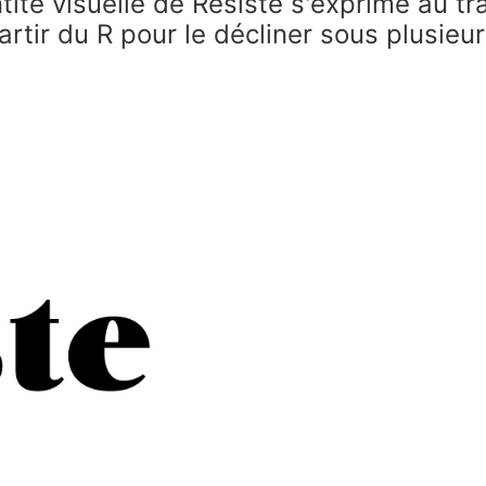
entité visuelle de Résiste s'exprime au 
rtir du R pour le décliner sous plusieur