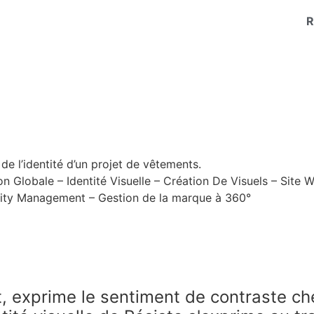
R
de l’identité d’un projet de vêtements.
on Globale – Identité Visuelle – Création De Visuels – Site 
ty Management – Gestion de la marque à 360°
, exprime le sentiment de contraste che